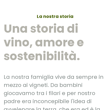
La nostra storia
Una storia di
vino, amore e
sostenibilità.
La nostra famiglia vive da sempre in
mezzo ai vigneti. Da bambini
giocavamo tra i filari e per nostro
padre era inconcepibile l'idea di
avvelenare la terra, che era ed è la