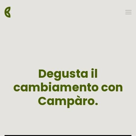
Skip to main content
Degusta il
cambiamento con
Campàro.